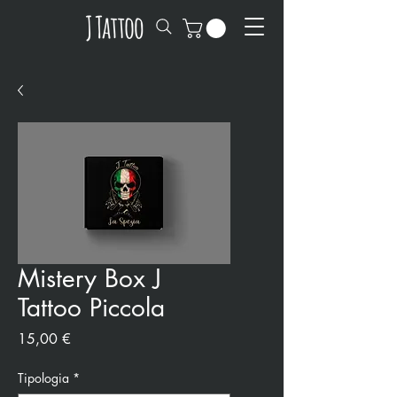
Mistery Box J
Tattoo Piccola
Precio
15,00 €
Tipologia
*