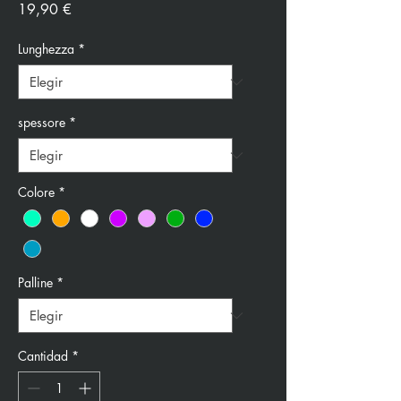
Precio
19,90 €
Lunghezza
*
spessore
*
Colore
*
Palline
*
Cantidad
*