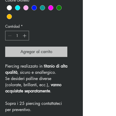
Colore Gioiello
*
Cantidad
*
Agregar al carrito
Piercing realizzato in
titanio di alta
qualità
, sicuro e anallergico.
Se desideri palline diverse
(colorate, brillanti, ecc.),
vanno
acquistate separatamente
.
Sopra i 25 piercing contattateci
per preventivo.