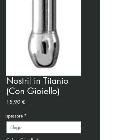
Nostril in Titanio
(Con Gioiello)
Precio
15,90 €
spessore
*