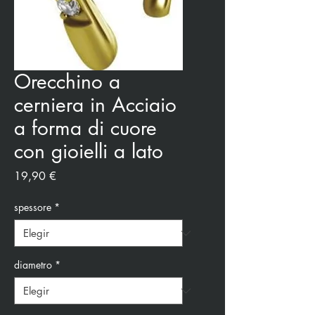
Orecchino a
cerniera in Acciaio
a forma di cuore
con gioielli a lato
Precio
19,90 €
spessore
*
diametro
*