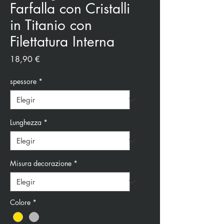
Farfalla con Cristalli
in Titanio con
Filettatura Interna
Precio
18,90 €
spessore
*
Lunghezza
*
Misura decorazione
*
Colore
*