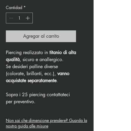
Cantidad
*
Agregar al carrito
Piercing realizzato in
titanio di alta
qualità
, sicuro e anallergico.
Se desideri palline diverse
(colorate, brillanti, ecc.),
vanno
acquistate separatamente
.
Sopra i 25 piercing contattateci
per preventivo.
Non sai che dimensione prendere? Guarda la
nostra guida alle misure