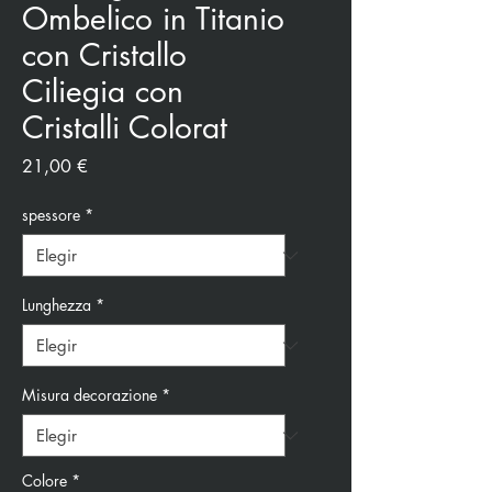
Ombelico in Titanio
con Cristallo
Ciliegia con
Cristalli Colorat
Precio
21,00 €
spessore
*
Lunghezza
*
Misura decorazione
*
Colore
*