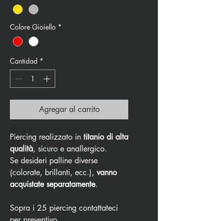
Colore Gioiello
*
Cantidad
*
Agregar al carrito
Piercing realizzato in
titanio di alta
qualità
, sicuro e anallergico.
Se desideri palline diverse
(colorate, brillanti, ecc.),
vanno
acquistate separatamente
.
Sopra i 25 piercing contattateci
per preventivo.