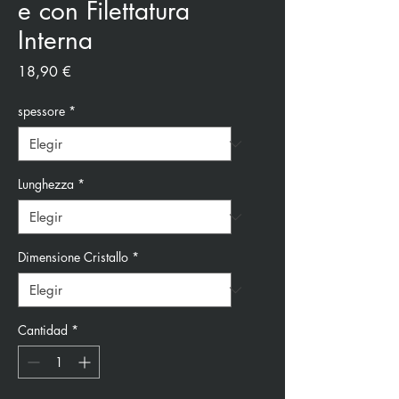
e con Filettatura
Interna
Precio
18,90 €
spessore
*
Lunghezza
*
Dimensione Cristallo
*
Cantidad
*