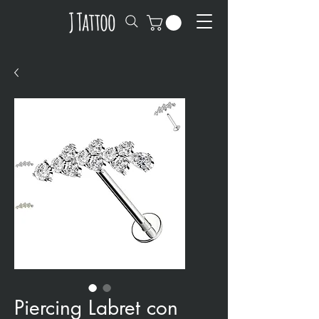
Piercing Labret con