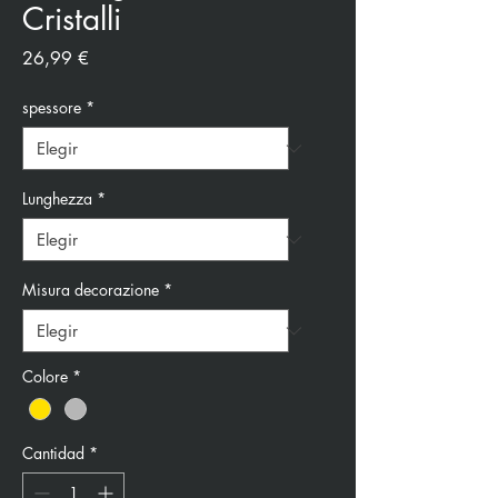
Cristalli
Precio
26,99 €
spessore
*
Lunghezza
*
Misura decorazione
*
Colore
*
Cantidad
*