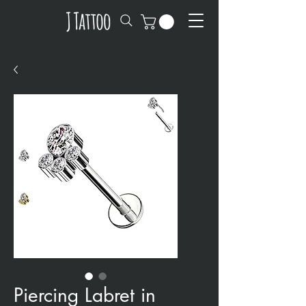
Piercing Labret in