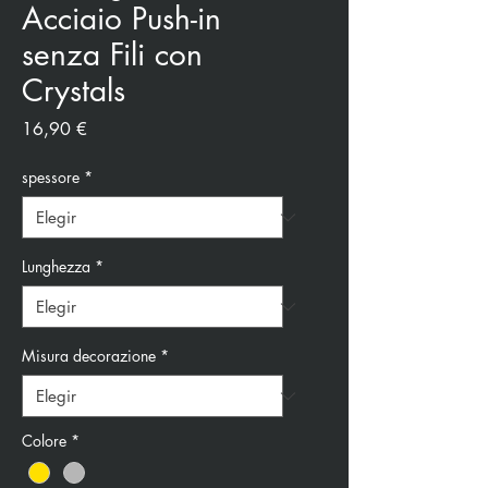
Acciaio Push-in
senza Fili con
Crystals
Precio
16,90 €
spessore
*
Lunghezza
*
Misura decorazione
*
Colore
*