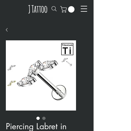
Piercing Labret in