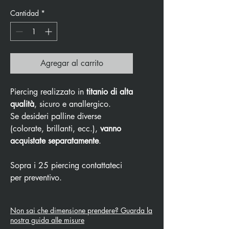
Cantidad
*
Agregar al carrito
Piercing realizzato in
titanio di alta
qualità
, sicuro e anallergico.
Se desideri palline diverse
(colorate, brillanti, ecc.),
vanno
acquistate separatamente
.
Sopra i 25 piercing contattateci
per preventivo.
Non sai che dimensione prendere? Guarda la
nostra guida alle misure