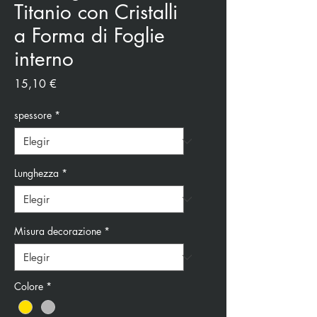
Titanio con Cristalli
a Forma di Foglie
interno
Precio
15,10 €
spessore
*
Lunghezza
*
Misura decorazione
*
Colore
*