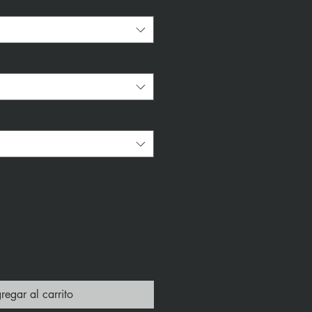
*
regar al carrito