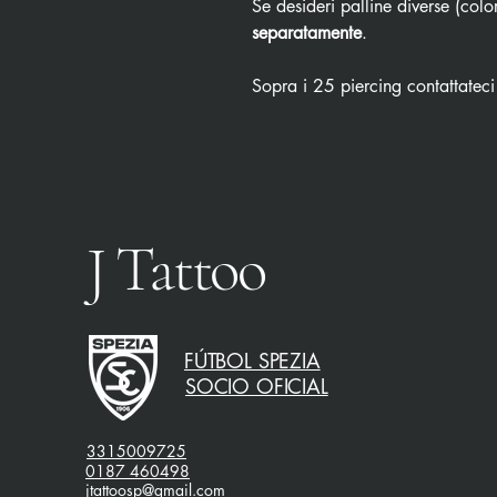
Se desideri palline diverse (color
separatamente
.
Sopra i 25 piercing contattateci
J Tattoo
FÚTBOL SPEZIA
SOCIO OFICIAL
3315009725
0187 460498
jtattoosp@gmail.com