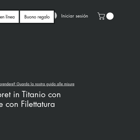
Iniciar sesión
en línea
Buono regalo
rendere? Guarda la nostra guida alle misure
ret in Titanio con
e con Filettatura