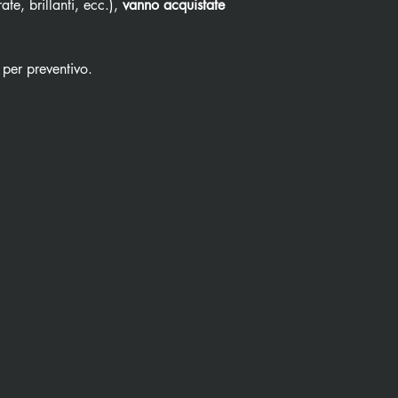
ate, brillanti, ecc.),
vanno acquistate
 per preventivo.