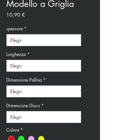
Modello a Griglia
Precio
10,90 €
spessore
*
Lunghezza
*
Dimensione Pallina
*
Dimensione Disco
*
Colore
*