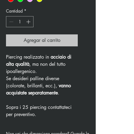
Cantidad
*
Agregar al carrito
Piercing realizzato in
acciaio di
alta qualità
, ma non del tutto
ipoallergenico.
Se desideri palline diverse
(colorate, brillanti, ecc.),
vanno
acquistate separatamente
.
Sopra i 25 piercing contattateci
per preventivo.
Non sai che dimensione prendere? Guarda la