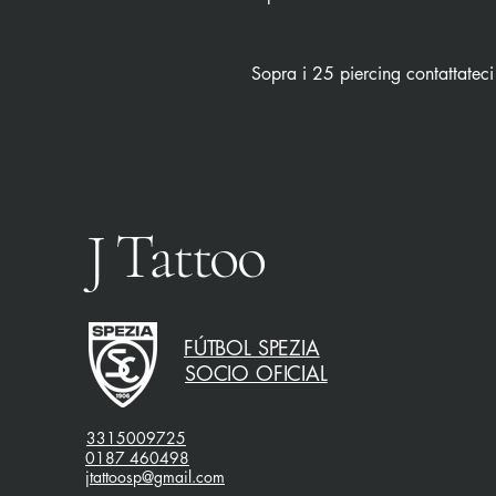
Sopra i 25 piercing contattateci
J Tattoo
FÚTBOL SPEZIA
SOCIO OFICIAL
3315009725
0187 460498
jtattoosp@gmail.com