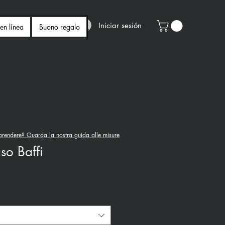
Iniciar sesión
en línea
Buono regalo
rendere? Guarda la nostra guida alle misure
so Baffi