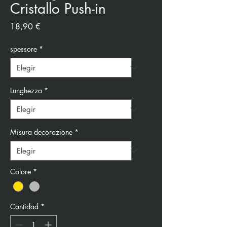
Cristallo Push-in
Precio
18,90 €
spessore
*
Lunghezza
*
Misura decorazione
*
Colore
*
Cantidad
*