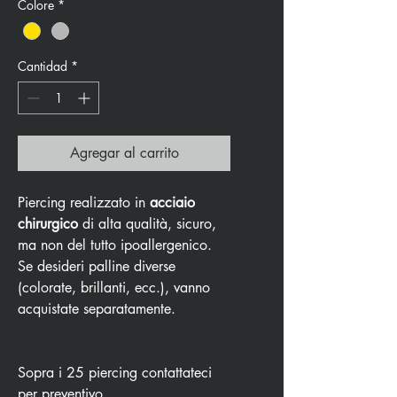
Colore
*
Cantidad
*
Agregar al carrito
Piercing realizzato in
acciaio
chirurgico
di alta qualità, sicuro,
ma non del tutto ipoallergenico.
Se desideri palline diverse
(colorate, brillanti, ecc.), vanno
acquistate separatamente.
Sopra i 25 piercing contattateci
per preventivo.