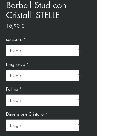
Barbell Stud con
Cristalli STELLE
Precio
16,90 €
spessore
*
Lunghezza
*
Palline
*
Dimensione Cristallo
*