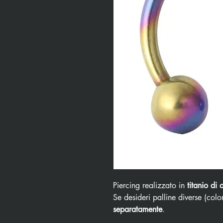
Piercing realizzato in
titanio di 
Se desideri palline diverse (color
separatamente
.