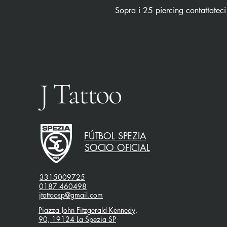
Sopra i 25 piercing contattateci
J Tattoo
FÚTBOL SPEZIA
SOCIO OFICIAL
3315009725
0187 460498
jtattoosp@gmail.com
Piazza John Fitzgerald Kennedy,
90, 19124 La Spezia SP