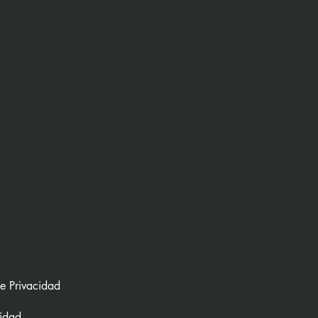
de Privacidad
lidad