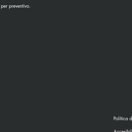
 per preventivo.
Política 
Accesibi