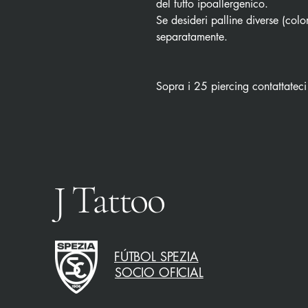
del tutto ipoallergenico.
Se desideri palline diverse (color
separatamente.
Sopra i 25 piercing contattateci
J Tattoo
FÚTBOL SPEZIA
SOCIO OFICIAL