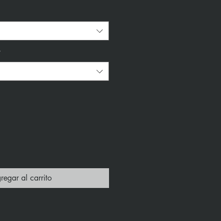
*
regar al carrito