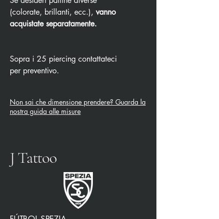
Se desideri palline diverse
(colorate, brillanti, ecc.),
vanno
acquistate separatamente.
Sopra i 25 piercing contattateci
per preventivo.
Non sai che dimensione prendere? Guarda la
nostra guida alle misure
J Tattoo