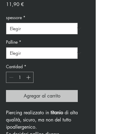
Precio
11,90 €
spessore
*
Palline
*
Cantidad
*
Agregar al carrito
Piercing realizzato in
titanio
di alta
qualità, sicuro, ma non del tutto
ipoallergenico.