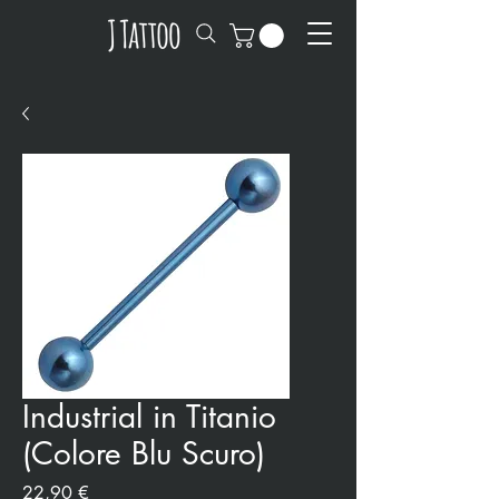
Industrial in Titanio
(Colore Blu Scuro)
Precio
22,90 €