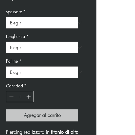
spessore
*
Lunghezza
*
Palline
*
Cantidad
*
Agregar al carrito
Piercing realizzato in
titanio di alta