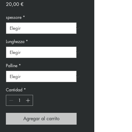
Precio
20,00 €
spessore
*
Lunghezza
*
Palline
*
Cantidad
*
Agregar al carrito