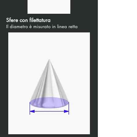
Sfere con filettatura
Il diametro è misurato in linea retta