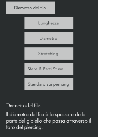
Diametro del filo
Lunghezza
Diametro
Stretching
Sfere & Parti SfuseSfere & Parti Sfuse
Standard sui piercing
Diametro del filo
Il diametro del filo è lo spessore della
parte del gioiello che passa attraverso il
foro del piercing.