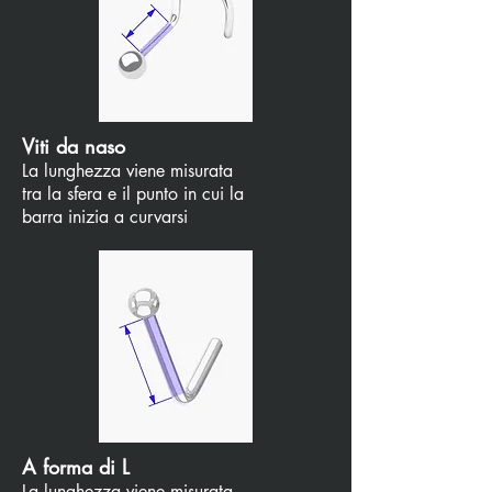
Viti da naso
La lunghezza viene misurata
tra la sfera e il punto in cui la
barra inizia a curvarsi
A forma di L
La lunghezza viene misurata