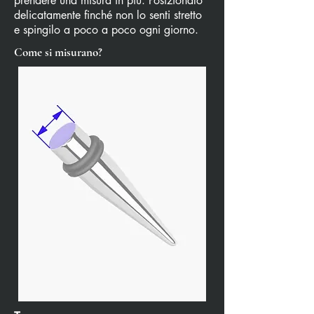
prendere una misura in più. Posizionalo
delicatamente finché non lo senti stretto
e spingilo a poco a poco ogni giorno.
Come si misurano?