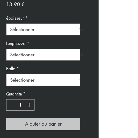
Prix
13,90 €
épaisseur
*
Lunghezza
*
Balle
*
Quantité
*
Ajouter au panier