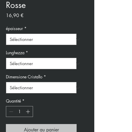
Rosse
Prix
16,90 €
épaisseur
*
Lunghezza
*
Dimensione Cristallo
*
Quantité
*
Ajouter au panier