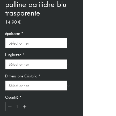
palline acriliche blu
trasparente
Prix
14,90 €
épaisseur
*
Lunghezza
*
Dimensione Cristallo
*
Quantité
*