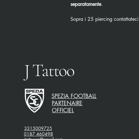
separatamente
.
Sopra i 25 piercing contattateci
J Tattoo
SPEZIA FOOTBALL
PARTENAIRE
OFFICIEL
3315009725
0187 460498