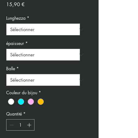
Prix
15,90 €
Lunghezza
*
épaisseur
*
Balle
*
Couleur du bijou
*
Quantité
*