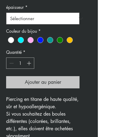
épaisseur
*
Couleur du bijou
*
Quantité
*
Ajouter au panier
Piercing en titane de haute qualité,
sûr et hypoallergénique.
Si vous souhaitez des boules
différentes (colorées, brillantes,
etc.), elles doivent être achetées
séparément.