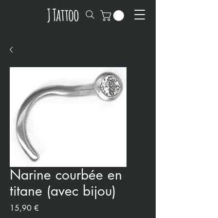
Narine courbée en
titane (avec bijou)
Prix
15,90 €