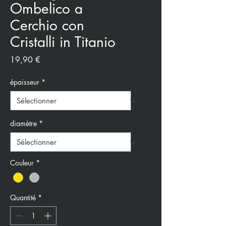
Ombelico a
Cerchio con
Cristalli in Titanio
Prix
19,90 €
épaisseur
*
diamètre
*
Couleur
*
Quantité
*