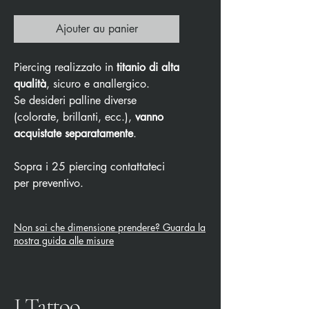
Ajouter au panier
Piercing realizzato in
titanio di alta
qualità
, sicuro e anallergico.
Se desideri palline diverse
(colorate, brillanti, ecc.),
vanno
acquistate separatamente
.
Sopra i 25 piercing contattateci
per preventivo.
Non sai che dimensione prendere? Guarda la
nostra guida alle misure
J Tattoo