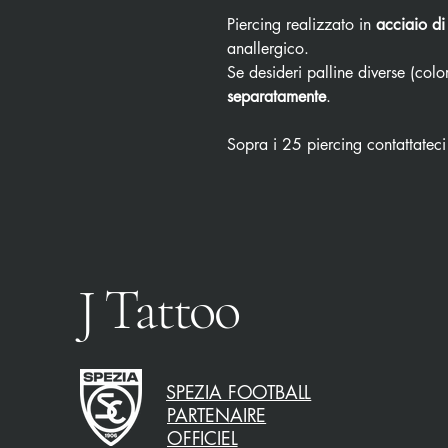
Piercing realizzato in
acciaio di
anallergico.
Se desideri palline diverse (color
separatamente
.
Sopra i 25 piercing contattateci
J Tattoo
SPEZIA FOOTBALL
PARTENAIRE
OFFICIEL