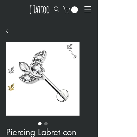
Piercing Labret con