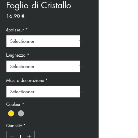
Foglio di Cristallo
Prix
16,90 €
épaisseur
*
Lunghezza
*
Misura decorazione
*
Couleur
*
Quantité
*