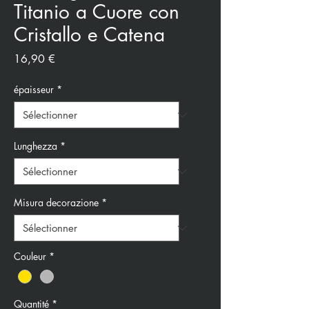
Titanio a Cuore con
Cristallo e Catena
Prix
16,90 €
épaisseur
*
Lunghezza
*
Misura decorazione
*
Couleur
*
Quantité
*