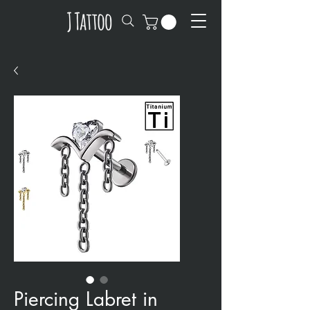
Piercing Labret in