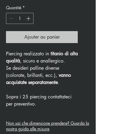
Quantité
*
Ajouter au panier
Piercing realizzato in
titanio di alta
qualità
, sicuro e anallergico.
Se desideri palline diverse
(colorate, brillanti, ecc.),
vanno
acquistate separatamente
.
Sopra i 25 piercing contattateci
per preventivo.
Non sai che dimensione prendere? Guarda la
nostra guida alle misure