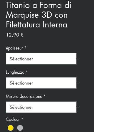
Titanio a Forma di
Marquise 3D con
Filettatura Interna
Prix
12,90 €
épaisseur
*
Lunghezza
*
Misura decorazione
*
Couleur
*