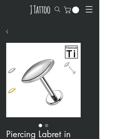
Piercing Labret in