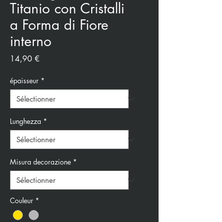
Titanio con Cristalli
a Forma di Fiore
interno
Prix
14,90 €
épaisseur
*
Lunghezza
*
Misura decorazione
*
Couleur
*