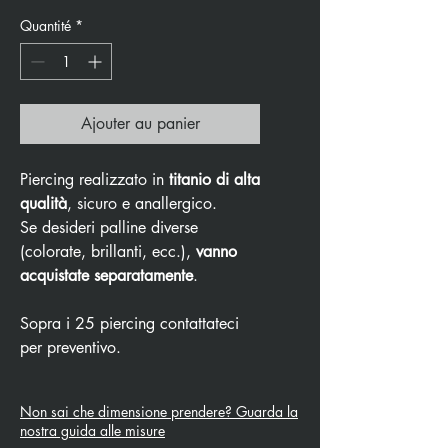
Quantité
*
Ajouter au panier
Piercing realizzato in
titanio di alta
qualità
, sicuro e anallergico.
Se desideri palline diverse
(colorate, brillanti, ecc.),
vanno
acquistate separatamente
.
Sopra i 25 piercing contattateci
per preventivo.
Non sai che dimensione prendere? Guarda la
nostra guida alle misure