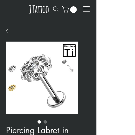
Piercing Labret in