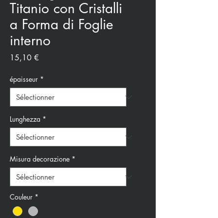
Titanio con Cristalli
a Forma di Foglie
interno
Prix
15,10 €
épaisseur
*
Lunghezza
*
Misura decorazione
*
Couleur
*