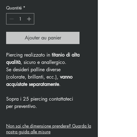
Quantité
*
Ajouter au panier
Piercing realizzato in
titanio di alta
qualità
, sicuro e anallergico.
Se desideri palline diverse
(colorate, brillanti, ecc.),
vanno
acquistate separatamente
.
Sopra i 25 piercing contattateci
per preventivo.
Non sai che dimensione prendere? Guarda la
nostra guida alle misure