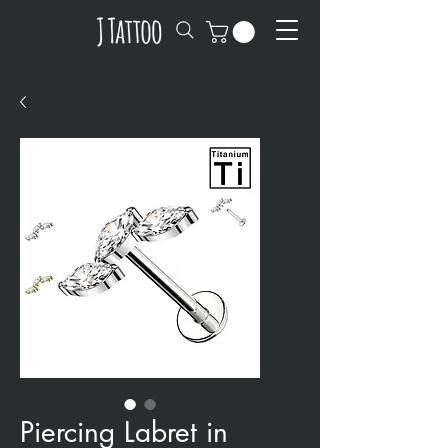
Piercing Labret in