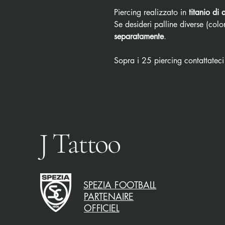
Piercing realizzato in
titanio di 
Se desideri palline diverse (color
separatamente
.
Sopra i 25 piercing contattateci
J Tattoo
SPEZIA FOOTBALL
PARTENAIRE
OFFICIEL