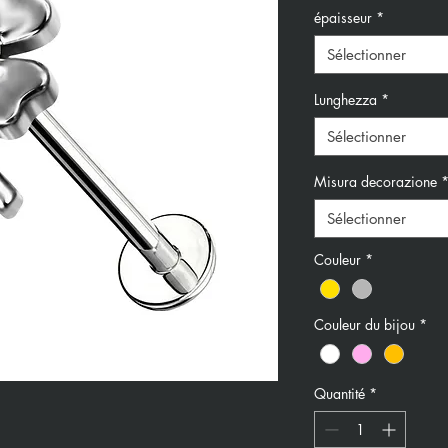
épaisseur
*
Sélectionner
Lunghezza
*
Sélectionner
Misura decorazione
Sélectionner
Couleur
*
Couleur du bijou
*
Quantité
*