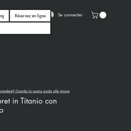
Se connecter
ing
Réservez en ligne
rendere? Guarda la nostra guida alle misure
ret in Titanio con
o