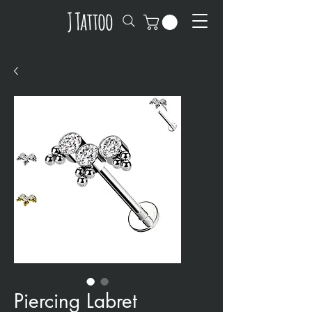
Piercing Labret