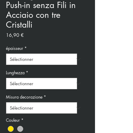
Push-in senza Fili in
Acciaio con tre
Cristalli
Prix
16,90 €
épaisseur
*
Lunghezza
*
Misura decorazione
*
Couleur
*