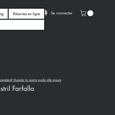
Se connecter
ing
Réservez en ligne
rendere? Guarda la nostra guida alle misure
tril Farfalla