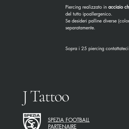
Piercing realizzato in
acciaio ch
del tutto ipoallergenico.
Se desideri palline diverse (color
separatamente.
Sopra i 25 piercing contattateci
J Tattoo
SPEZIA FOOTBALL
PARTENAIRE