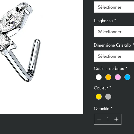
Sélectionner
Lunghezza
*
Sélectionner
Dimensione Cristallo
Sélectionner
Couleur du bijou
*
Couleur
*
Quantité
*