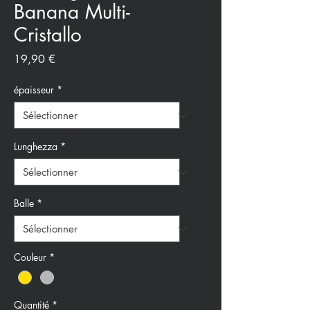
Banana Multi-
Cristallo
Prix
19,90 €
épaisseur
*
Lunghezza
*
Balle
*
Couleur
*
Quantité
*