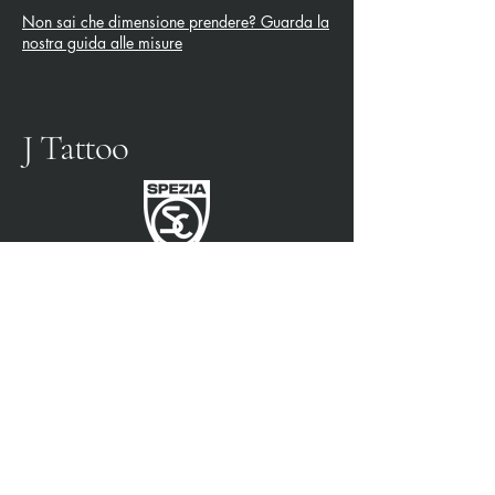
Non sai che dimensione prendere? Guarda la
nostra guida alle misure
J Tattoo
SPEZIA FOOTBALL
PARTENAIRE OFFICIEL
3315009725
0187 460498
jtattoosp@gmail.com
Piazza John Fitzgerald
Kennedy, 90, 19124 La
Spezia SP