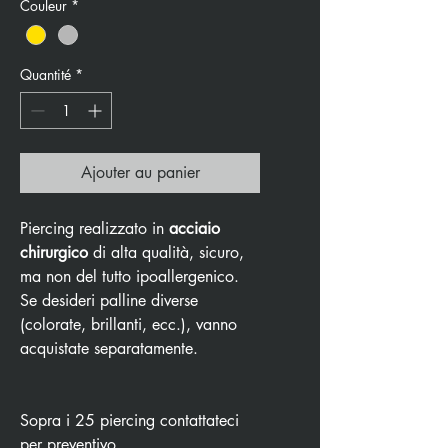
Couleur
*
Quantité
*
Ajouter au panier
Piercing realizzato in
acciaio
chirurgico
di alta qualità, sicuro,
ma non del tutto ipoallergenico.
Se desideri palline diverse
(colorate, brillanti, ecc.), vanno
acquistate separatamente.
Sopra i 25 piercing contattateci
per preventivo.