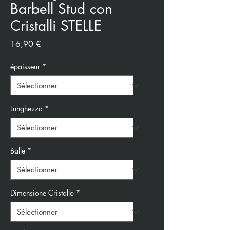
Barbell Stud con
Cristalli STELLE
Prix
16,90 €
épaisseur
*
Lunghezza
*
Balle
*
Dimensione Cristallo
*