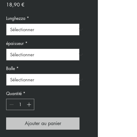
Prix
18,90 €
Lunghezza
*
épaisseur
*
Balle
*
Quantité
*
Ajouter au panier