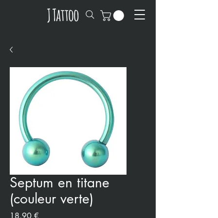
Septum en titane
(couleur verte)
Prix
18,90 €