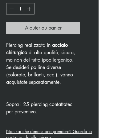
Ajouter au panier
Piercing realizzato in
acciaio
chirurgico
di alta qualità, sicuro,
ma non del tutto ipoallergenico.
Se desideri palline diverse
(colorate, brillanti, ecc.), vanno
acquistate separatamente.
Sopra i 25 piercing contattateci
per preventivo.
Non sai che dimensione prendere? Guarda la
nostra guida alle misure