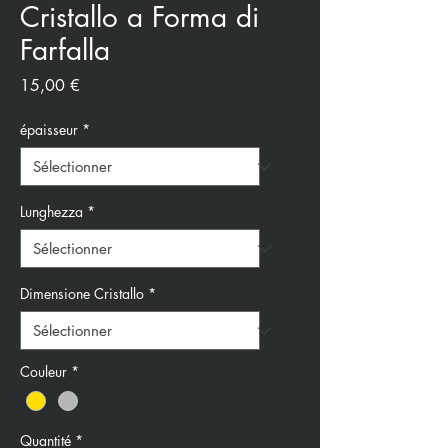
Cristallo a Forma di
Farfalla
Prix
15,00 €
épaisseur
*
Lunghezza
*
Dimensione Cristallo
*
Couleur
*
Quantité
*