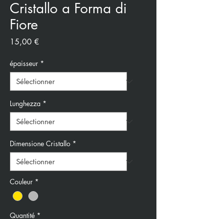
Cristallo a Forma di
Fiore
Prix
15,00 €
épaisseur
*
Lunghezza
*
Dimensione Cristallo
*
Couleur
*
Quantité
*