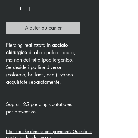
Ajouter au panier
Piercing realizzato in
acciaio
chirurgico
di alta qualità, sicuro,
ma non del tutto ipoallergenico.
Se desideri palline diverse
(colorate, brillanti, ecc.), vanno
acquistate separatamente.
Sopra i 25 piercing contattateci
per preventivo.
Non sai che dimensione prendere? Guarda la
nostra guida alle misure