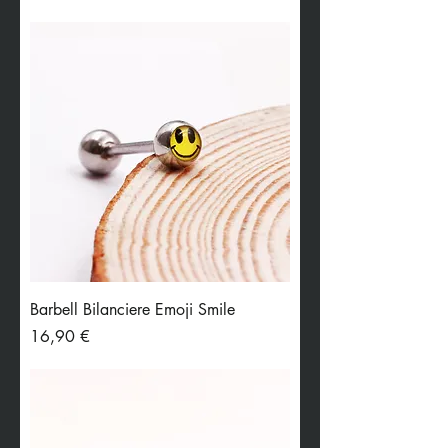
Barbell Bilanciere Emoji Smile
Preis
16,90 €