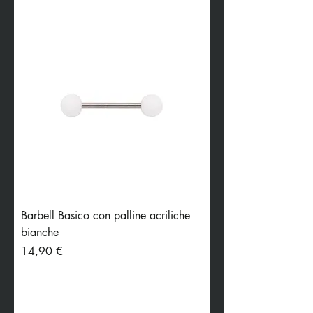
Barbell Basico con palline acriliche
bianche
Preis
14,90 €