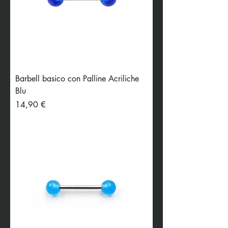
Barbell basico con Palline Acriliche
Blu
Preis
14,90 €