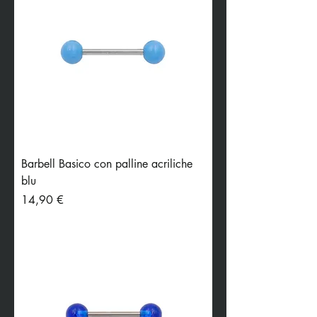
Barbell Basico con palline acriliche
blu
Preis
14,90 €