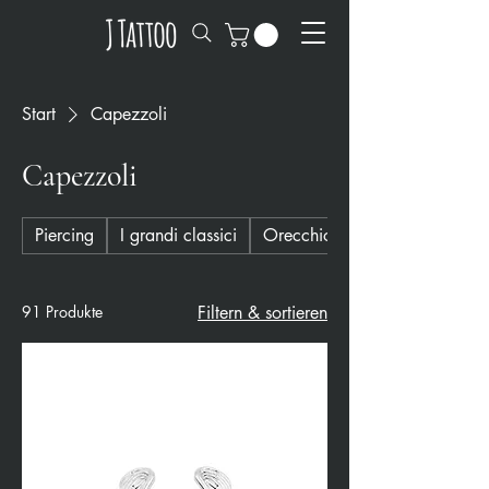
Start
Capezzoli
Capezzoli
Piercing
I grandi classici
Orecchio
91 Produkte
Filtern & sortieren