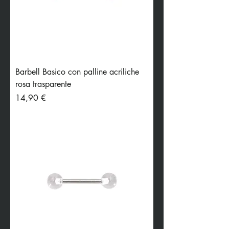
Barbell Basico con palline acriliche
rosa trasparente
Preis
14,90 €