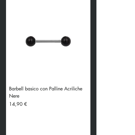
Barbell basico con Palline Acriliche
Nere
Preis
14,90 €