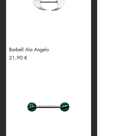
Barbell Ala Angelo
Preis
21,90 €