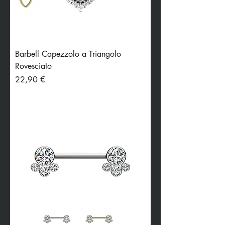
Barbell Capezzolo a Triangolo
Rovesciato
Preis
22,90 €