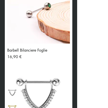
Barbell Bilanciere Foglie
Preis
16,90 €