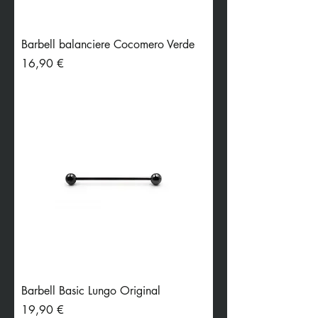
Barbell balanciere Cocomero Verde
Preis
16,90 €
Barbell Basic Lungo Original
Preis
19,90 €