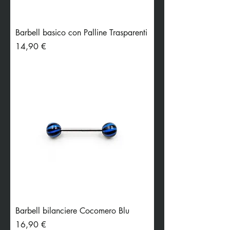
Barbell basico con Palline Trasparenti
Preis
14,90 €
Barbell bilanciere Cocomero Blu
Preis
16,90 €