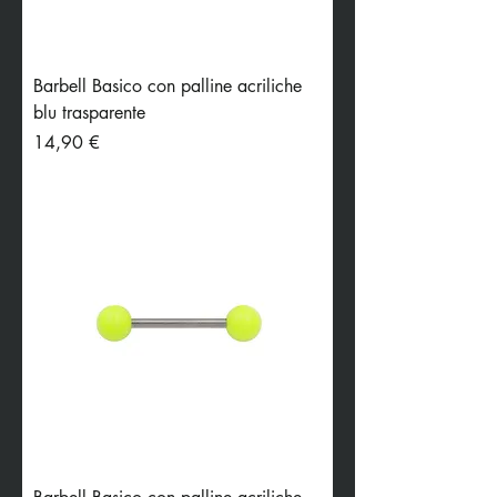
Barbell Basico con palline acriliche
blu trasparente
Preis
14,90 €