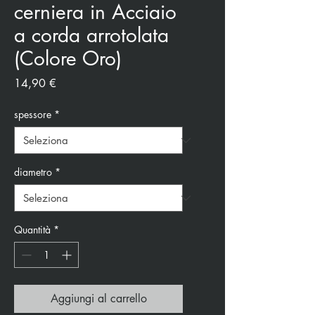
cerniera in Acciaio
a corda arrotolata
(Colore Oro)
Prezzo
14,90 €
spessore
*
diametro
*
Quantità
*
Aggiungi al carrello