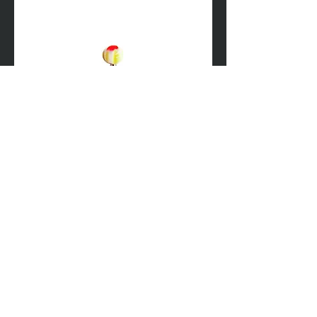
Banana Palline Bianco Giallo e Rosso
Price
€13.90