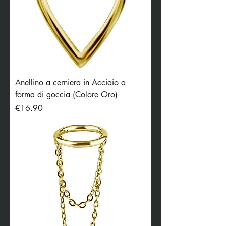
Anellino a cerniera in Acciaio a
forma di goccia (Colore Oro)
Price
€16.90