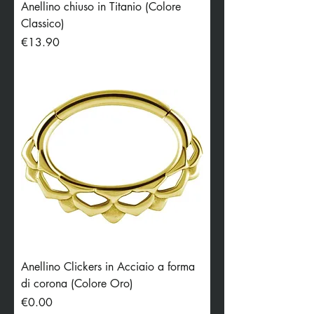
Anellino chiuso in Titanio (Colore
Classico)
Price
€13.90
Anellino Clickers in Acciaio a forma
di corona (Colore Oro)
Price
€0.00