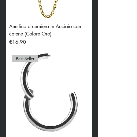
Anellino a cerniera in Acciaio con
catene (Colore Oro)
Price
€16.90
Best Seller