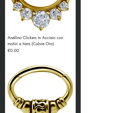
Anellino Clickers in Acciaio con
motivi a tiara (Colore Oro)
Price
€0.00