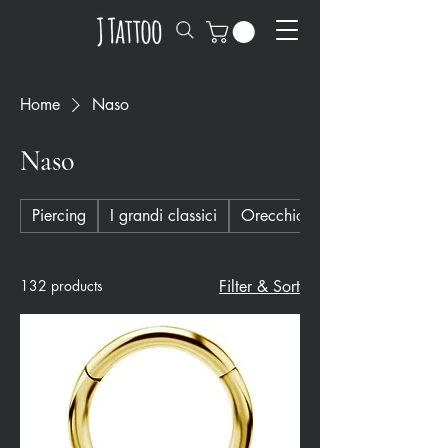
Home
Naso
Naso
Piercing
I grandi classici
Orecchio
132 products
Filter & Sort