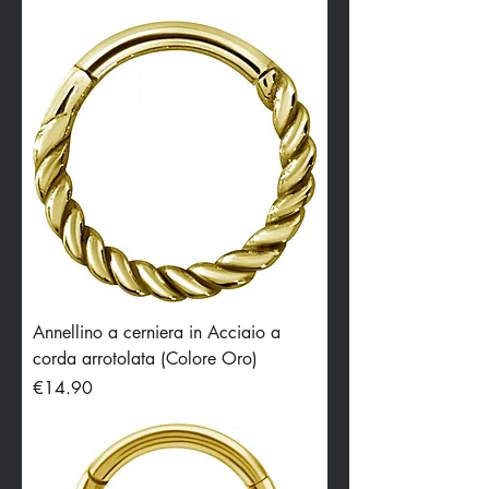
Annellino a cerniera in Acciaio a
corda arrotolata (Colore Oro)
Price
€14.90