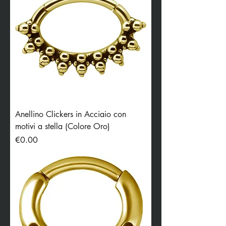
Anellino Clickers in Acciaio con
motivi a stella (Colore Oro)
Price
€0.00