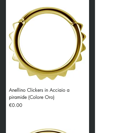
Anellino Clickers in Acciaio a
piramide (Colore Oro)
Price
€0.00