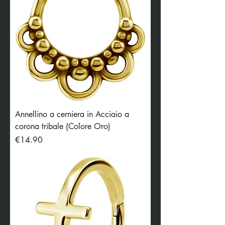
Annellino a cerniera in Acciaio a
corona tribale (Colore Oro)
Price
€14.90