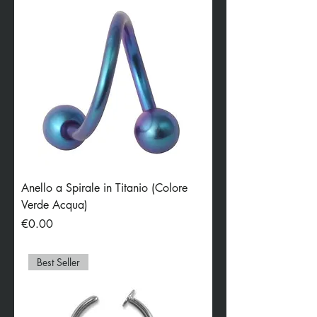
Anello a Spirale in Titanio (Colore
Verde Acqua)
Price
€0.00
Best Seller