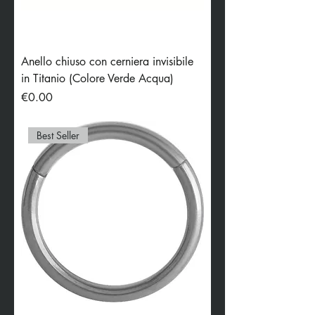
Anello chiuso con cerniera invisibile
in Titanio (Colore Verde Acqua)
Price
€0.00
Best Seller