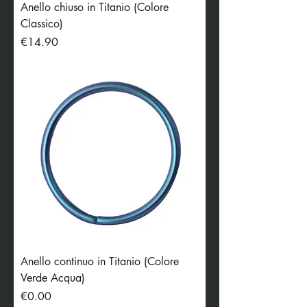
Anello chiuso in Titanio (Colore
Classico)
Price
€14.90
Anello continuo in Titanio (Colore
Verde Acqua)
Price
€0.00