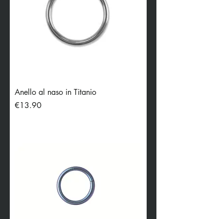
Anello al naso in Titanio
Price
€13.90