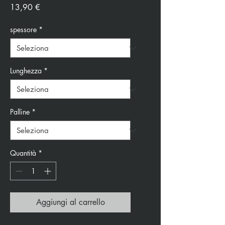
Prezzo
13,90 €
spessore
*
Lunghezza
*
Palline
*
Quantità
*
Aggiungi al carrello