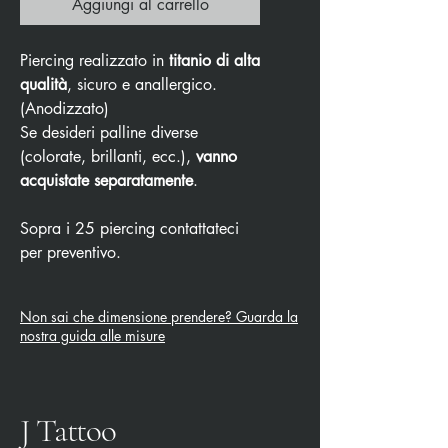
Aggiungi al carrello
Piercing realizzato in
titanio di alta
qualità
, sicuro e anallergico.
(Anodizzato)
Se desideri palline diverse
(colorate, brillanti, ecc.),
vanno
acquistate separatamente
.
Sopra i 25 piercing contattateci
per preventivo.
Non sai che dimensione prendere? Guarda la
nostra guida alle misure
J Tattoo