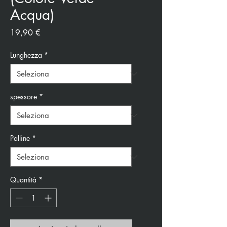
Acqua)
Prezzo
19,90 €
Lunghezza
*
spessore
*
Palline
*
Quantità
*